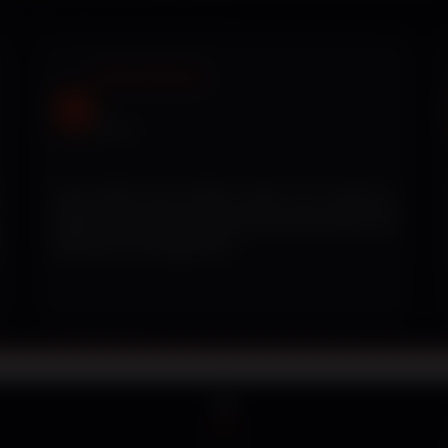
Dendy Akiong
DA
Medan
Saya paling suka dengan sistem live result-nya.
Begitu hasil keluar langsung tampil tanpa delay, jadi
tidak perlu menunggu lama.
Daftar