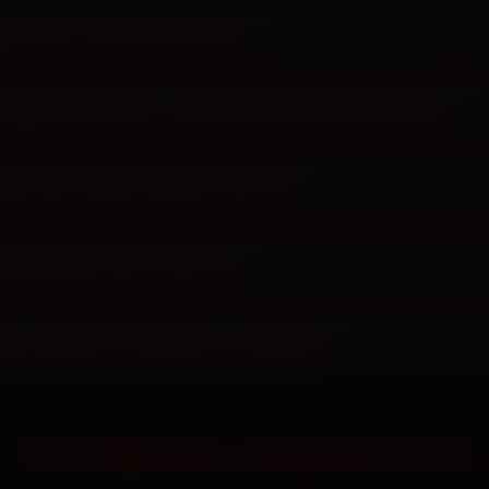
gah APK resmi Landaktoto?
to langsung melalui tombol Download APK yang tersedia
menggunakan APK Landaktoto dibanding browser?
 perangkat Anda.
g tanpa perlu menggunakan VPN, tampilan lebih hemat k
n slot online tergacor hari ini?
g.
dirkan game dengan tingkat pengembalian (winrate) ting
kung pada APK resmi ini?
ang konsisten.
 utama selama 24 jam, meliputi transfer bank nasional (BC
saja yang bisa dimainkan di aplikasi?
 lewat APK, mulai dari Pragmatic Play, PG Soft, Habanero,
TESTIMONI LANDAKTOTO