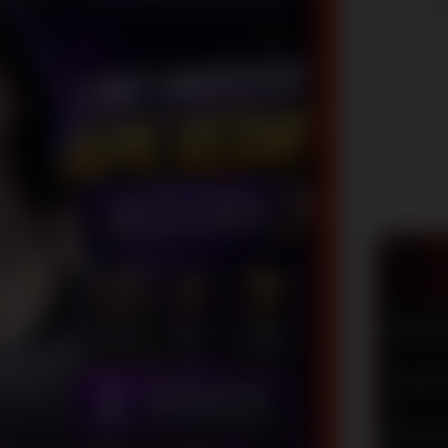
mo
V
i
e
w
l
i
c
e
n
s
e
d
TE
e
t
a
Nama S
i
l
Jenis 
s
Min De