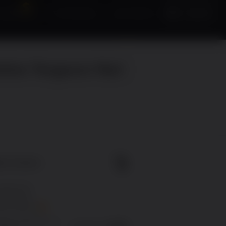
NDAKTOTO
TOTO MACAU
DAFTAR
MASUK
ine Tergacor Hari
5
$
ar License
88
lar License
$
SELECTED
luded:
NDAKTOTO
luded:
ati Keunggulan Yang Kami Sediakan
TO MACAU
luded:
SULT MACAU
k Mempermudah Para Pemain Agar
kin Mudah Meraih Kemenangan
tend support to 12
$
$