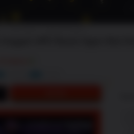
LA
AU
RESULT MACAU
BANDAR TOTO MACAU
Unggah APK Resmi Agen Slot Onl
OTO MACAU
Comments
Support
01
17.945
DAFTAR
Regul
Regu
Inc
LA
Inc
Nikm
TO
Inc
RE
Untu
Sema
Ex