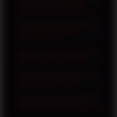
Bagaimana cara mendapatkan link
unggah APK resmi Landaktoto?
Anda dapat mengunduh APK resmi
Apa keuntungan bermain slot online
Landaktoto langsung melalui tombol
menggunakan APK Landaktoto
Download APK yang tersedia di
dibanding browser?
halaman utama situs resmi Landaktoto
untuk menjamin keaslian file dan
Bermain via APK menawarkan akses
Mengapa Landaktoto dikenal sebagai
keamanan perangkat Anda.
langsung tanpa perlu menggunakan
agen slot online tergacor hari ini?
VPN, tampilan lebih hemat kuota data,
proteksi keamanan login ganda, serta
Sebagai agen tepercaya, Landaktoto
performa putaran game yang bebas
Metode pembayaran apa saja yang
menghadirkan game dengan tingkat
didukung pada APK resmi ini?
lag.
pengembalian (winrate) tinggi,
didukung indikator RTP live terupdate,
Aplikasi mendukung semua metode
serta frekuensi pembagian jackpot
Provider judi slot online tergacor apa
pembayaran utama selama 24 jam,
saja yang bisa dimainkan di aplikasi?
harian yang konsisten.
meliputi transfer bank nasional (BCA,
Mandiri, BNI, BRI), e-wallet (dana, ovo,
Seluruh provider utama dapat diakses