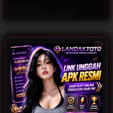
Metode Transaksi
Transfer Bank Lokal, E-wallet, QRIS
×
LANDAKTOTO : Link
Unggah APK Resmi
Agen Slot Online
Tergacor Hari Ini