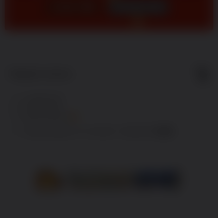
LOGIN
DAFTAR
Show More
5
$
Regular License
Regular
Included:
LANDAKTOTO
License
Included:
TOTO MACAU
SELECTED
Included:
RESULT MACAU
88
$
100.00
5.00
Extend support to 12 months
$
$
Nikmati
Keunggulan
Yang Kami
Sediakan
Untuk
Mempermudah
Para Pemain
Agar Semakin