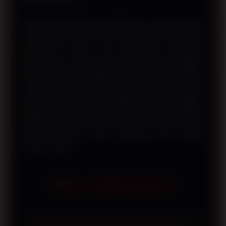
Selain kepraktisan akses, APK resmi Landaktoto juga
menawarkan efisiensi konsumsi kuota data internet.
Komponen visual dan antarmuka permainan
disimpannya secara lokal di dalam aplikasi, sehingga
proses memuat (loading) setiap putaran permainan
menjadi jauh lebih cepat. Tidak hanya itu, sistem
keamanan internal pada aplikasi ini telah dilengkapi
dengan enkripsi data SSL 256-bit untuk memastikan
bahwa sesi permainan, data pribadi, serta aset saldo
Anda terlindungi secara maksimal dari potensi
ancaman siber.
FAQ LANDAKTOTO